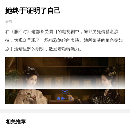
她终于证明了自己
好看
在《雁回时》这部备受瞩目的电视剧中，陈都灵凭借精湛演
技，为观众呈现了一场精彩绝伦的表演。她所饰演的角色宛如
剧中熠熠生辉的明珠，散发着独特魅力。
查看全文
相关推荐