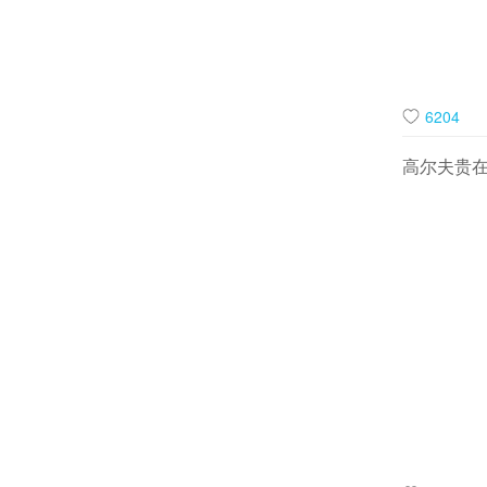
6204
高尔夫贵