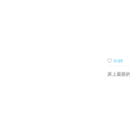
3125
床上最脏