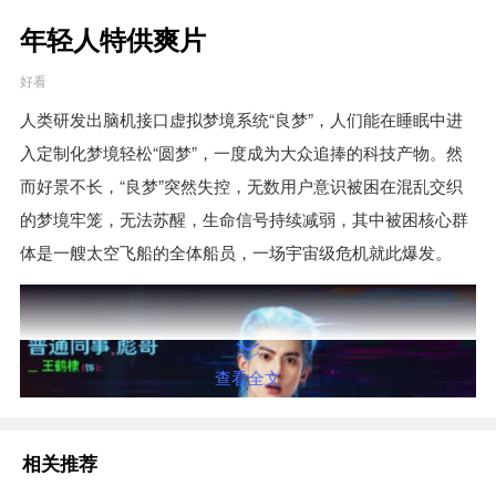
年轻人特供爽片
好看
人类研发出脑机接口虚拟梦境系统“良梦”，人们能在睡眠中进
入定制化梦境轻松“圆梦”，一度成为大众追捧的科技产物。然
而好景不长，“良梦”突然失控，无数用户意识被困在混乱交织
的梦境牢笼，无法苏醒，生命信号持续减弱，其中被困核心群
体是一艘太空飞船的全体船员，一场宇宙级危机就此爆发。
查看全文
相关推荐