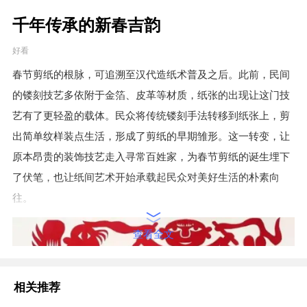
千年传承的新春吉韵
好看
春节剪纸的根脉，可追溯至汉代造纸术普及之后。此前，民间
的镂刻技艺多依附于金箔、皮革等材质，纸张的出现让这门技
艺有了更轻盈的载体。民众将传统镂刻手法转移到纸张上，剪
出简单纹样装点生活，形成了剪纸的早期雏形。这一转变，让
原本昂贵的装饰技艺走入寻常百姓家，为春节剪纸的诞生埋下
了伏笔，也让纸间艺术开始承载起民众对美好生活的朴素向
往。
查看全文
相关推荐