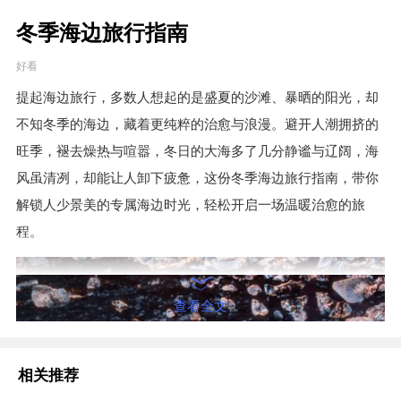
冬季海边旅行指南
好看
提起海边旅行，多数人想起的是盛夏的沙滩、暴晒的阳光，却
不知冬季的海边，藏着更纯粹的治愈与浪漫。避开人潮拥挤的
旺季，褪去燥热与喧嚣，冬日的大海多了几分静谧与辽阔，海
风虽清冽，却能让人卸下疲惫，这份冬季海边旅行指南，带你
解锁人少景美的专属海边时光，轻松开启一场温暖治愈的旅
程。
查看全文
相关推荐